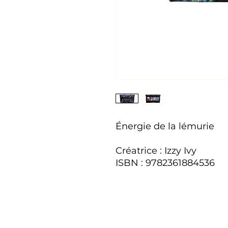
Énergie de la lémurie
Créatrice : Izzy Ivy
ISBN : 9782361884536