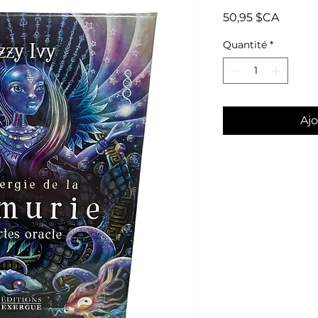
Prix
50,95 $CA
Quantité
*
Ajo