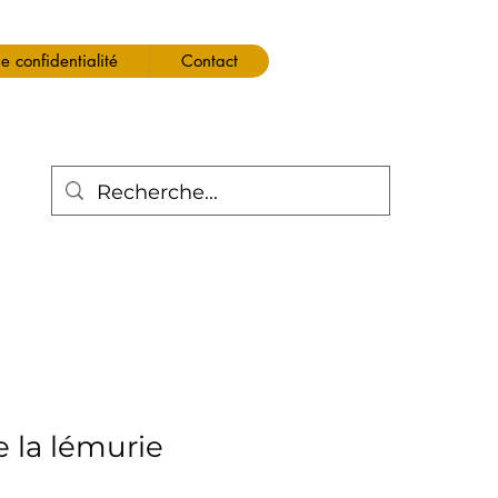
de confidentialité
Contact
 la lémurie