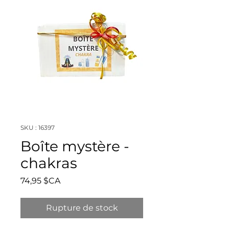
SKU : 16397
Boîte mystère -
chakras
Prix
74,95 $CA
Rupture de stock