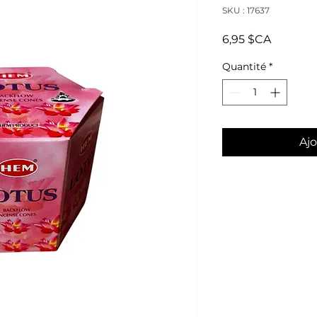
SKU : 17637
Prix
6,95 $CA
Quantité
*
Ajo