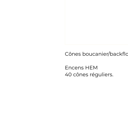
Cônes boucanier/backflo
Encens HEM
40 cônes réguliers.