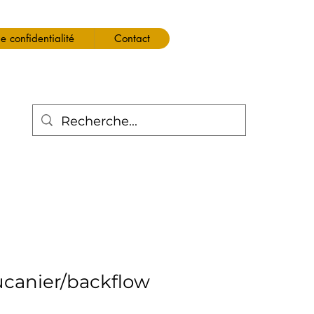
de confidentialité
Contact
canier/backflow