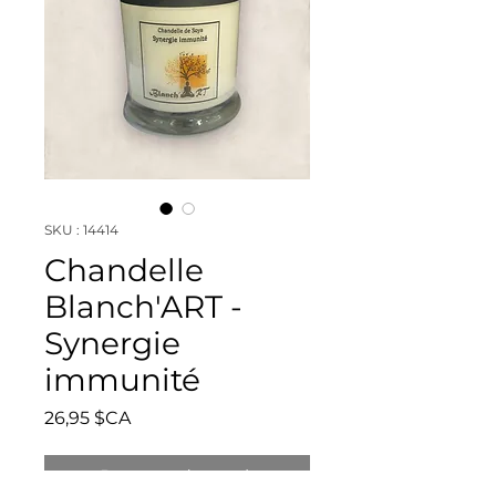
SKU : 14414
Chandelle
Blanch'ART -
Synergie
immunité
Prix
26,95 $CA
Rupture de stock