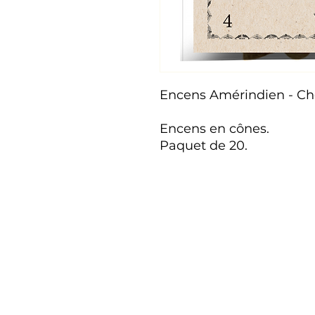
Encens Amérindien - Chè
Encens en cônes.
Paquet de 20.