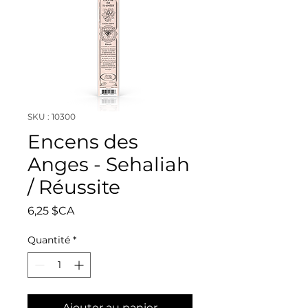
SKU : 10300
Encens des
Anges - Sehaliah
/ Réussite
Prix
6,25 $CA
Quantité
*
Ajouter au panier