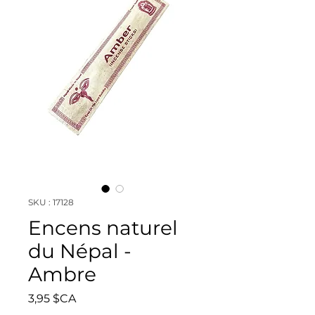
SKU : 17128
Encens naturel
du Népal -
Ambre
Prix
3,95 $CA