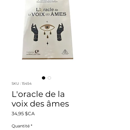
SKU : 15454
L'oracle de la
voix des âmes
Prix
34,95 $CA
Quantité
*