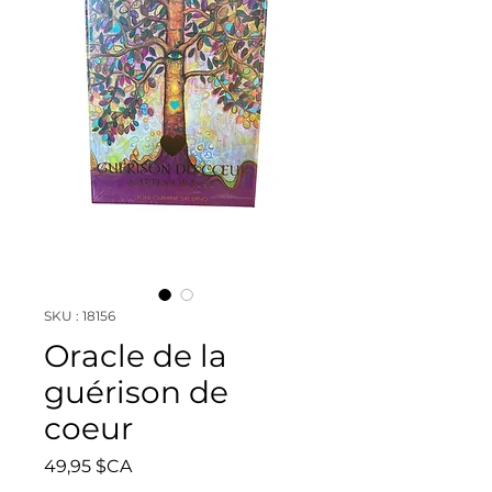
SKU : 18156
Oracle de la
guérison de
coeur
Prix
49,95 $CA