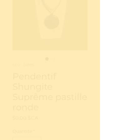
SKU : 14895
Pendentif
Shungite
Suprême pastille
ronde
Prix
50,00 $CA
Quantité
*