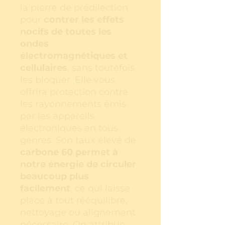
la pierre de prédilection
pour
contrer les effets
nocifs de toutes les
ondes
électromagnétiques et
cellulaires
, sans toutefois
les bloquer. Elle vous
offrira protection contre
les rayonnements émis
par les appareils
électroniques en tous
genres. Son taux élevé de
carbone 60
permet à
notre énergie de circuler
beaucoup plus
facilement
, ce qui laisse
place à tout rééquilibre,
nettoyage ou alignement
nécessaire. On attribue