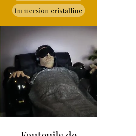
Immersion cristalline
Fauteuils de