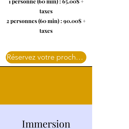
1 personne (60 min) : 65.00$ +
taxes
2 personnes (60 min) : 90.00$ +
taxes
Réservez votre prochaine séance ici
Immersion