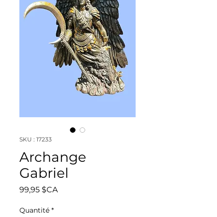
SKU : 17233
Archange
Gabriel
Prix
99,95 $CA
Quantité
*