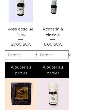
Rose absolue,
Romarin à
10%
cinéole
Prix
Prix
27,00 $CA
6,00 $CA
Ajouter au
Ajouter au
panier
panier