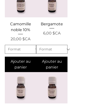
Camomille
Bergamote
noble 10%
Prix
6,00 $CA
Prix
20,00 $CA
Ajouter au
Ajouter au
panier
panier