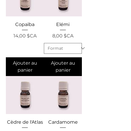
Copaïba
Elémi
Prix
Prix
14,00 $CA
8,00 $CA
Ajouter au
Ajouter au
panier
panier
Cèdre de l'Atlas
Cardamome