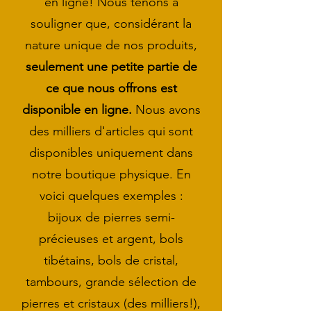
en ligne! Nous tenons à
souligner que, considérant la
nature unique de nos produits,
seulement
une petite partie de
ce que nous offrons est
disponible en ligne.
Nous avons
des milliers d'articles qui sont
disponibles uniquement dans
notre boutique physique. En
voici quelques exemples :
bijoux de pierres semi-
précieuses et argent, bols
tibétains, bols de cristal,
tambours, grande sélection de
pierres et cristaux (des milliers!),