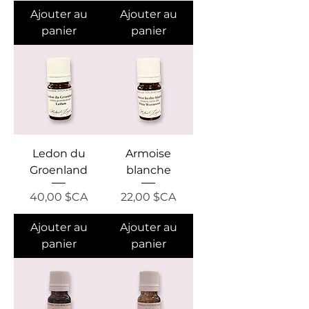
Ajouter au
Ajouter au
panier
panier
Ledon du
Armoise
Groenland
blanche
Prix
Prix
40,00 $CA
22,00 $CA
Ajouter au
Ajouter au
panier
panier