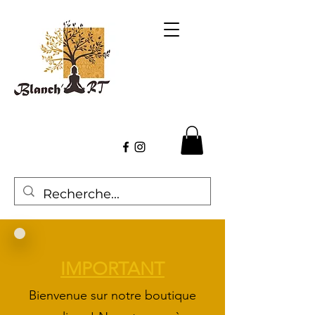
IMPORTANT
Bienvenue sur
notre boutique