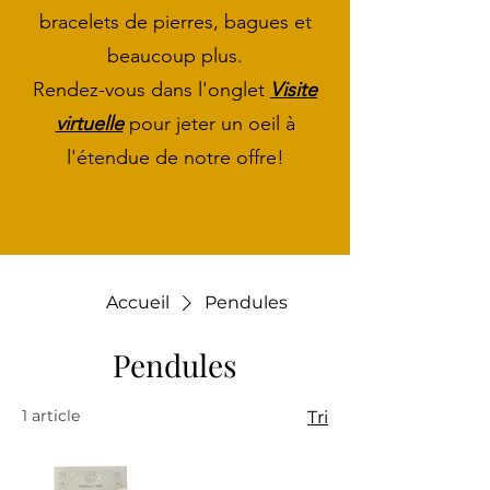
bracelets de pierres, bagues et
beaucoup plus.
Rendez-vous dans l'onglet
Visite
virtuelle
pour jeter un oeil à
l'étendue de notre offre!
Accueil
Pendules
Pendules
1 article
Tri