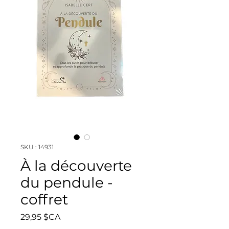
SKU : 14931
À la découverte
du pendule -
coffret
Prix
29,95 $CA