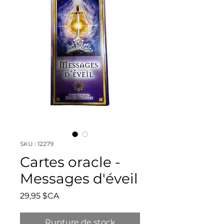
SKU : 12279
Cartes oracle -
Messages d'éveil
Prix
29,95 $CA
Rupture de stock