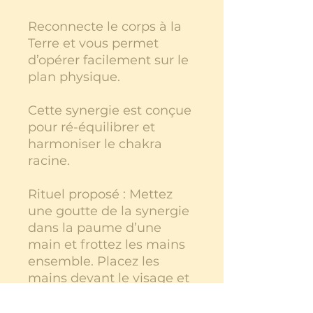
Reconnecte le corps à la
Terre et vous permet
d’opérer facilement sur le
plan physique.
Cette synergie est conçue
pour ré-équilibrer et
harmoniser le chakra
racine.
Rituel proposé : Mettez
une goutte de la synergie
dans la paume d’une
main et frottez les mains
ensemble. Placez les
mains devant le visage et
prenez trois respirations
profondes. Terminez en