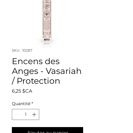
SKU : 10287
Encens des
Anges - Vasariah
/ Protection
Prix
6,25 $CA
Quantité
*
Ajouter au panier