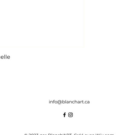
elle
.
info@blanchart.ca