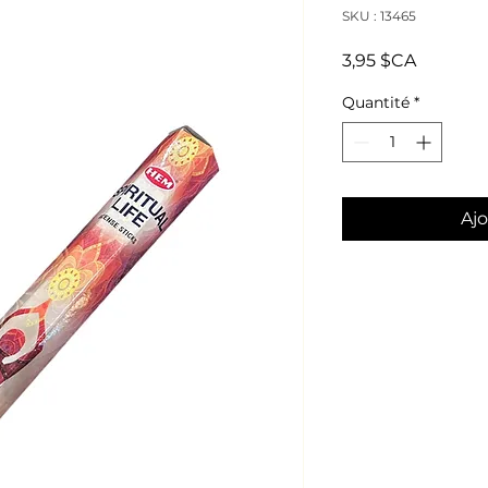
SKU : 13465
Prix
3,95 $CA
Quantité
*
Ajo