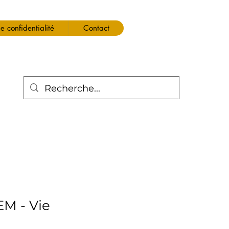
de confidentialité
Contact
M - Vie