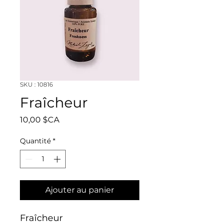
SKU : 10816
Fraîcheur
Prix
10,00 $CA
Quantité
*
Ajouter au panier
Fraîcheur