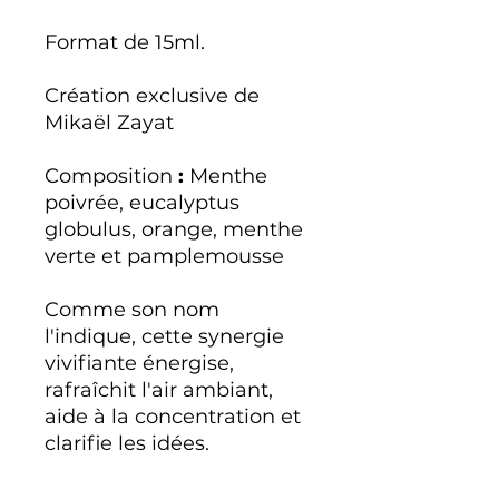
Format de 15ml.
Création exclusive de
Mikaël Zayat
Composition
:
Menthe
poivrée, eucalyptus
globulus, orange, menthe
verte et pamplemousse
Comme son nom
l'indique, cette synergie
vivifiante énergise,
rafraîchit l'air ambiant,
aide à la concentration et
clarifie les idées.
La synergie Fraîcheur