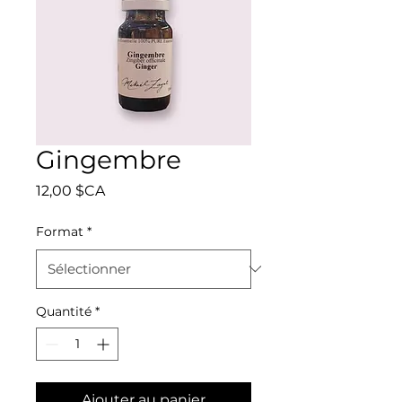
Gingembre
Prix
12,00 $CA
Format
*
Quantité
*
Ajouter au panier