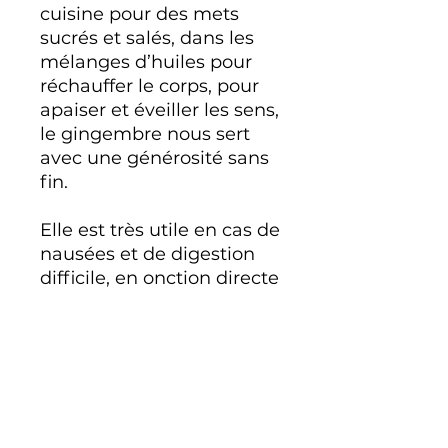
cuisine pour des mets
sucrés et salés, dans les
mélanges d’huiles pour
réchauffer le corps, pour
apaiser et éveiller les sens,
le gingembre nous sert
avec une générosité sans
fin.
Elle est très utile en cas de
nausées et de digestion
difficile, en onction directe
sur l'abdomen ou 2-3
gouttes sur la langue.
Elle soulage aussi les
douleurs articulaires et les
symptomes de la grippe.