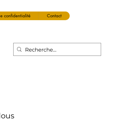
de confidentialité
Contact
clous