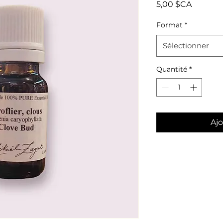
Prix
5,00 $CA
Format
*
Sélectionner
Quantité
*
Ajo