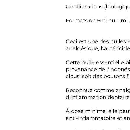
Giroflier, clous (biologi
Formats de 5ml ou 11ml.
Ceci est une des huiles e
analgésique, bactéricide
Cette huile essentielle b
provenance de l'Indonésie
clous, soit des boutons fl
Reconnue comme analgés
d'inflammation dentaire
À dose minime, elle peut
anti-inflammatoire et ant