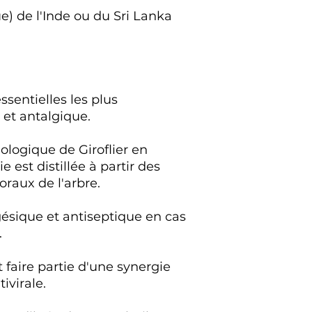
que) de l'Inde ou du Sri Lanka
ssentielles les plus
 et antalgique.
iologique de Giroflier en
 est distillée à partir des
oraux de l'arbre.
ique et antiseptique en cas
.
 faire partie d'une synergie
ivirale.