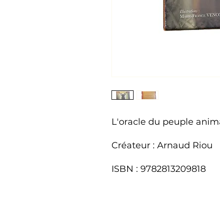
L'oracle du peuple anim
Créateur : Arnaud Riou
ISBN : 9782813209818