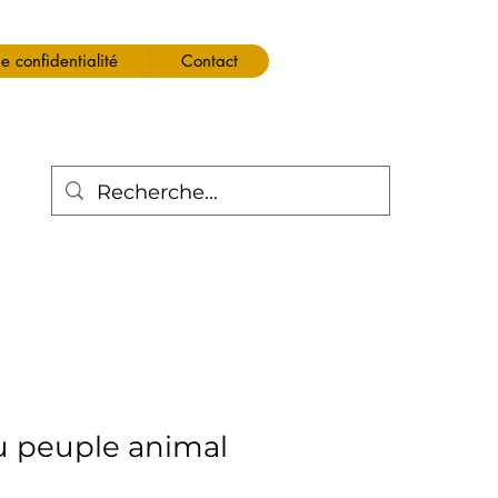
de confidentialité
Contact
du peuple animal