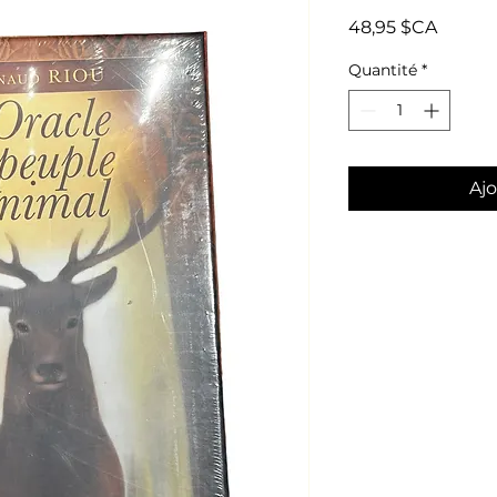
Prix
48,95 $CA
Quantité
*
Ajo