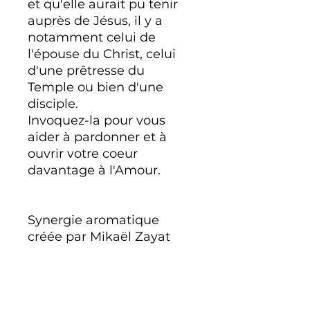
et qu'elle aurait pu tenir
auprès de Jésus, il y a
notamment celui de
l'épouse du Christ, celui
d'une prêtresse du
Temple ou bien d'une
disciple.
Invoquez-la pour vous
aider à pardonner et à
ouvrir votre coeur
davantage à l'Amour.
Synergie aromatique
créée par Mikaël Zayat
Composition : Pruche,
Épinette blanche, Nard,
Angélique, Oliban, Néroli,