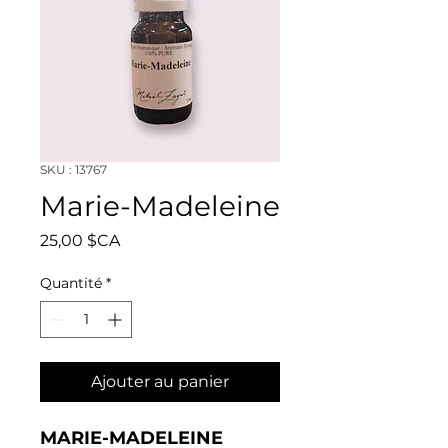
SKU : 13767
Marie-Madeleine
Prix
25,00 $CA
Quantité
*
Ajouter au panier
MARIE-MADELEINE