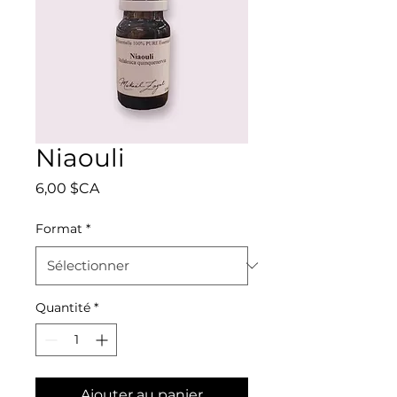
Niaouli
Prix
6,00 $CA
Format
*
Quantité
*
Ajouter au panier