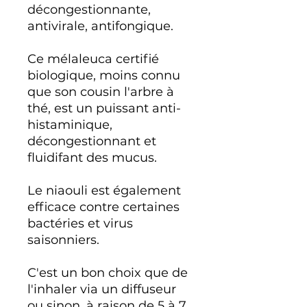
décongestionnante,
antivirale, antifongique.
Ce mélaleuca certifié
biologique, moins connu
que son cousin l'arbre à
thé, est un puissant anti-
histaminique,
décongestionnant et
fluidifant des mucus.
Le niaouli est également
efficace contre certaines
bactéries et virus
saisonniers.
C'est un bon choix que de
l'inhaler via un diffuseur
ou sinon, à raison de 5 à 7