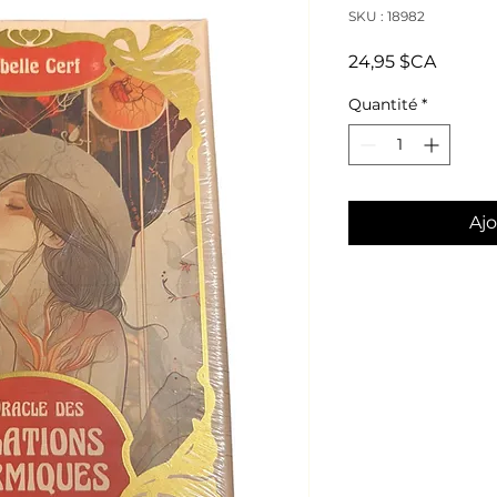
SKU : 18982
Prix
24,95 $CA
Quantité
*
Ajo