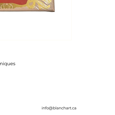
rmiques
info@blanchart.ca