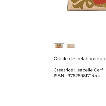
Oracle des relations ka
Créatrice : Isabelle Cerf
ISBN : 9782898171444