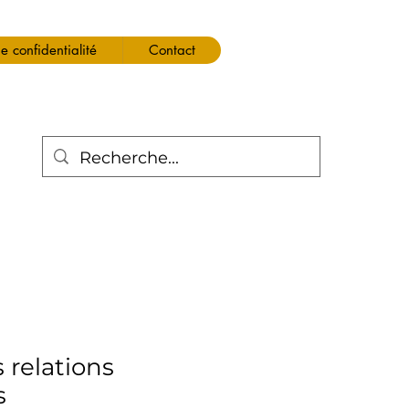
de confidentialité
Contact
 relations
s