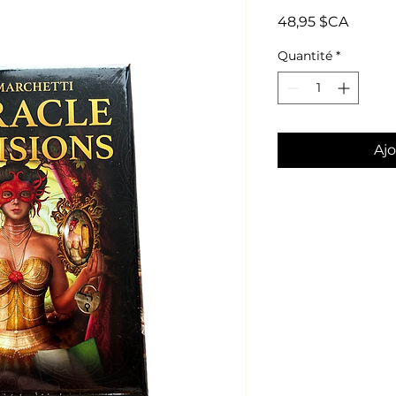
Prix
48,95 $CA
Quantité
*
Ajo