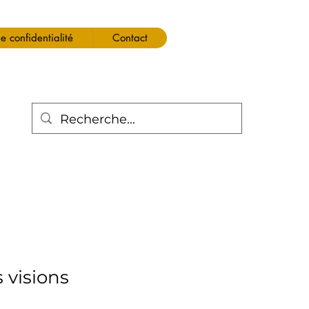
de confidentialité
Contact
 visions