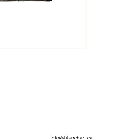
info@blanchart.ca