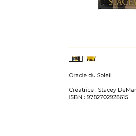
Oracle du Soleil
Créatrice : Stacey DeMa
ISBN : 9782702928615