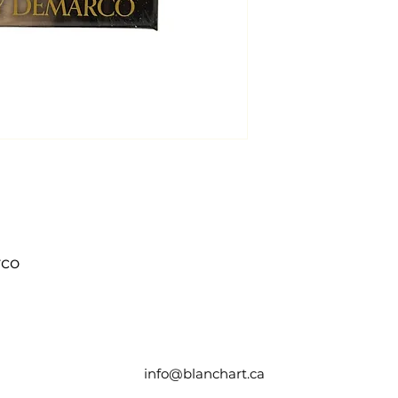
rco
info@blanchart.ca