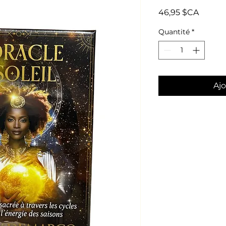
Prix
46,95 $CA
Quantité
*
Ajo