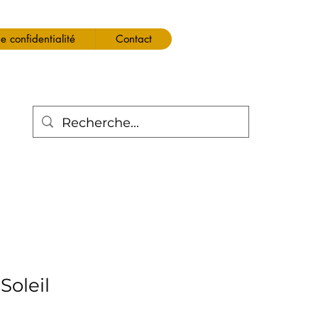
de confidentialité
Contact
Soleil