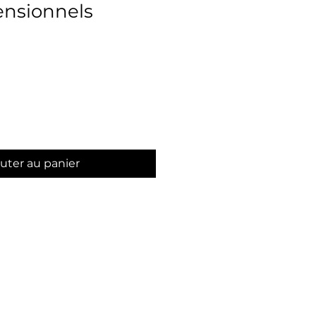
nsionnels
uter au panier