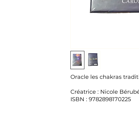
Oracle les chakras tradi
Créatrice : Nicole Bérub
ISBN : 9782898170225