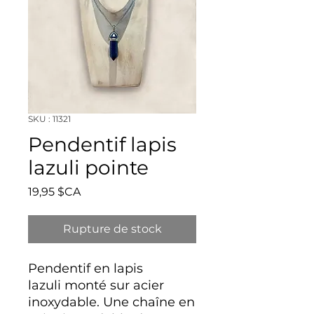
SKU : 11321
Pendentif lapis
lazuli pointe
Prix
19,95 $CA
Rupture de stock
Pendentif en lapis
lazuli monté sur acier
inoxydable. Une chaîne en