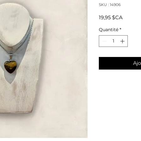
SKU : 14906
Prix
19,95 $CA
Quantité
*
Ajo