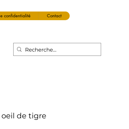
de confidentialité
Contact
oeil de tigre