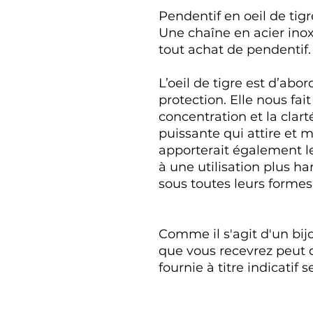
Pendentif en oeil de tig
Une chaîne en acier inox
tout achat de pendentif.
L’oeil de tigre est d’abo
protection. Elle nous fait
concentration et la clarté
puissante qui attire et m
apporterait également l
à une utilisation plus h
sous toutes leurs formes
Comme il s'agit d'un bijo
que vous recevrez peut di
fournie à titre indicatif 