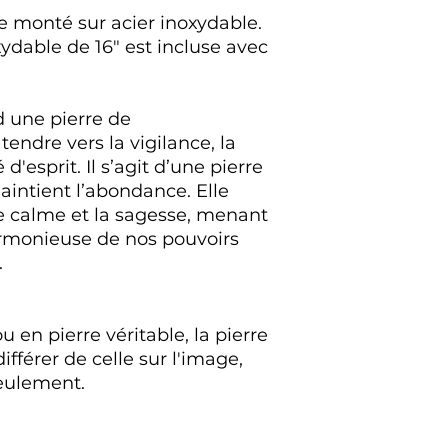
re monté sur acier inoxydable.
ydable de 16" est incluse avec
rd une pierre de
 tendre vers la vigilance, la
 d'esprit. Il s’agit d’une pierre
aintient l’abondance. Elle
e calme et la sagesse, menant
armonieuse de nos pouvoirs
.
u en pierre véritable, la pierre
fférer de celle sur l'image,
seulement.