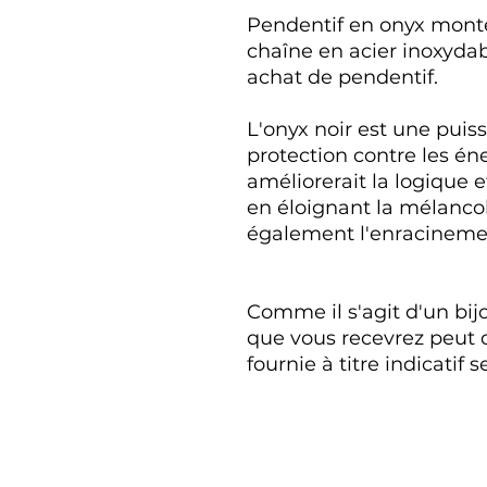
Pendentif en onyx monté
chaîne en acier inoxydab
achat de pendentif.
L'onyx noir est une puis
protection contre les én
améliorerait la logique e
en éloignant la mélancoli
également l'enracinement
Comme il s'agit d'un bijo
que vous recevrez peut di
fournie à titre indicatif 