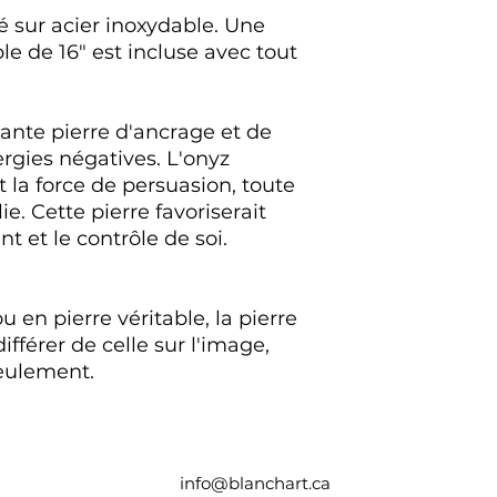
 sur acier inoxydable. Une
le de 16" est incluse avec tout
sante pierre d'ancrage et de
ergies négatives. L'onyz
t la force de persuasion, toute
e. Cette pierre favoriserait
 et le contrôle de soi.
u en pierre véritable, la pierre
fférer de celle sur l'image,
seulement.
info@blanchart.ca