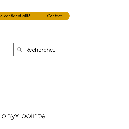
de confidentialité
Contact
 onyx pointe