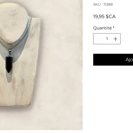
SKU : 11388
Prix
19,95 $CA
Quantité
*
Ajo