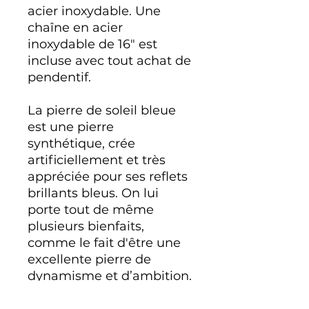
acier inoxydable. Une
chaîne en acier
inoxydable de 16" est
incluse avec tout achat de
pendentif.
La pierre de soleil bleue
est une pierre
synthétique, crée
artificiellement et très
appréciée pour ses reflets
brillants bleus. On lui
porte tout de même
plusieurs bienfaits,
comme le fait d'être
une
excellente pierre de
dynamisme et d’ambition.
C'est une pierre très
positive qui rayonne et