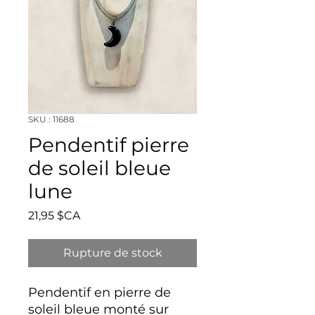
SKU : 11688
Pendentif pierre
de soleil bleue
lune
Prix
21,95 $CA
Rupture de stock
Pendentif en pierre de
soleil bleue monté sur