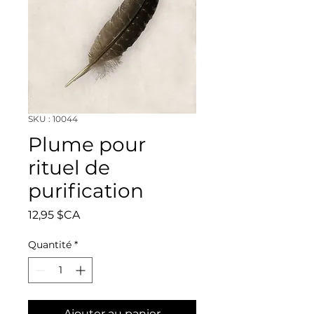
SKU : 10044
Plume pour
rituel de
purification
Prix
12,95 $CA
Quantité
*
Ajouter au panier