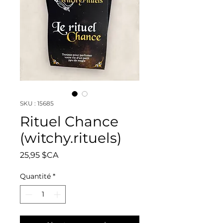
SKU : 15685
Rituel Chance
(witchy.rituels)
Prix
25,95 $CA
Quantité
*