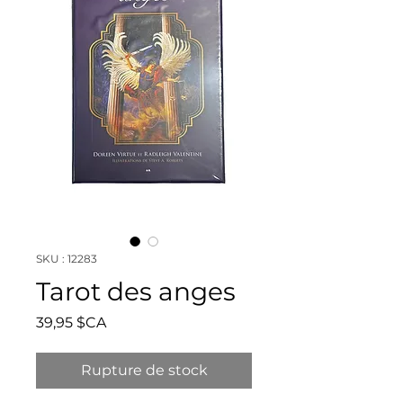
SKU : 12283
Tarot des anges
Prix
39,95 $CA
Rupture de stock